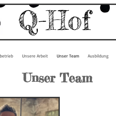
Q-Hof
betrieb
Unsere Arbeit
Unser Team
Ausbildung
Ausbildungsbetrieb Cord Quellhorst
Unser Team