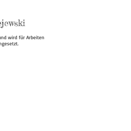
jewski
und wird für Arbeiten
ngesetzt.